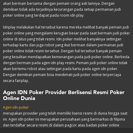
akan bermain bersama dengan pemain orang asli lainnya. Dengan
demikian tidak ada terjadinya kecurangan pada setiap permainan judi
poker online yang terdapat pada room idn play.
Idnplay melakukan hal tersebut karena mereka melihat banyak pemain judi
poker online yang mengalami kerugian besar pada saat bermain judi poker
online di situs yang tidak resmi. Idn poker melihat banyaknya settingan
terhadap kartu dan juga robot yang ikut bermain dalam permainan judi
poker online tidak resmi tersebut. Dengan hal tersebut banyak pemain
yang kesulitan mendapatkan kemenangan pada judi poker online. Berbeda
dengan bermain pada agen idn play resmi. Pemain judi poker online tidak
akan bertemu robot atau settingan pada kartu pada agen idn poker.
Dengan demikian pemain bisa menikmati judi poker online terpercaya
secara fairplay.
Agen IDN Poker Provider Berlisensi Resmi Poker
Online Dunia
Agen idn poker
merupakan provider yang telah memiliki lisensi resmi di dunia hingga saat
ini. Agen idn poker ini merupakan perusahaan yang bermarkas di filipina
dan terdaftar secara resmi di dalam pagcor atau badan poker online
dunia. Dengan demikian seluruh permainan yang terdapat di dalam agen